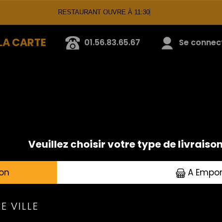
RESTAURANT OUVRE À 11:30
LA CARTE
01.56.83.65.67
Se connecte
GRILLADES