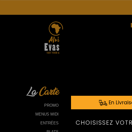
La
Carte
PROMO
MENUS MIDI
ENTRÉES
PLATS