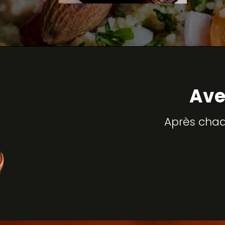
Ave
Après chaq