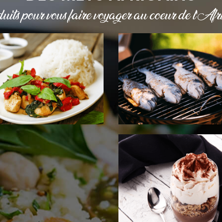
uits pour vous faire voyager au cœur de l'Afri
ÉMENTS