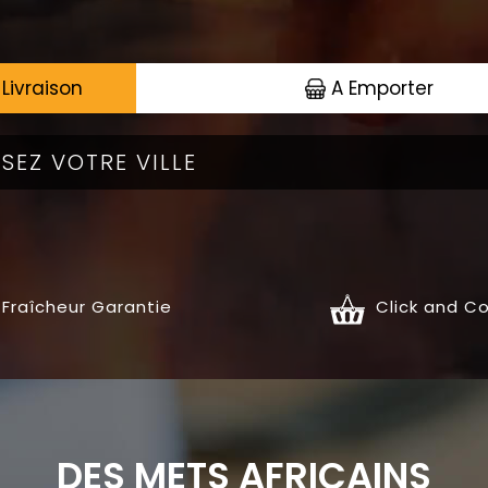
Livraison
A Emporter
Fraîcheur Garantie
Click and Co
RÉES
PLATS
DES METS AFRICAINS