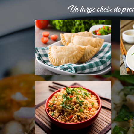
Un large choix de prod
SUPPL