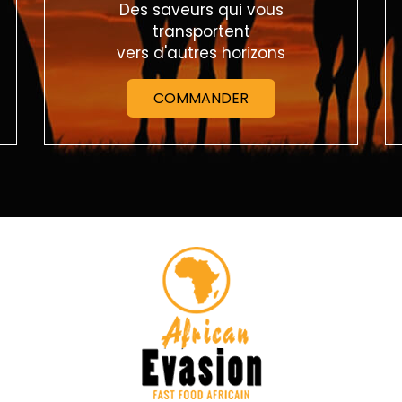
Des saveurs qui vous
transportent
vers d'autres horizons
COMMANDER