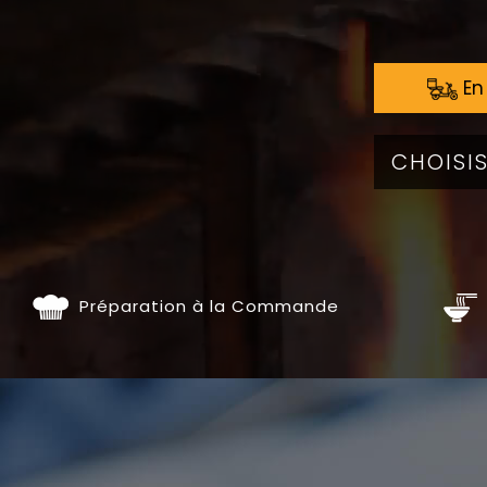
En 
Préparation à la Commande
ENT