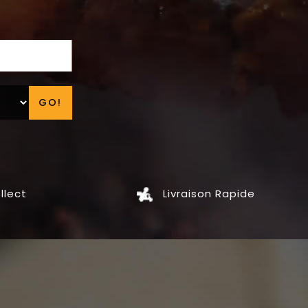
GO!
llect
Livraison Rapide
GRILLADES
SALADES