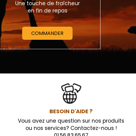
Une touche de fraîcheur
en fin de repas
COMMANDER
BESOIN D'AIDE ?
Vous avez une question sur nos produits
ou nos services? Contactez-nous !
01.56.83.65.67