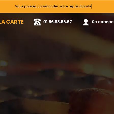
Vous pouvez c
LA CARTE
01.56.83.65.67
Se connecte