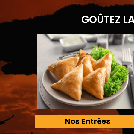
GOÛTEZ LA
Nos Entrées