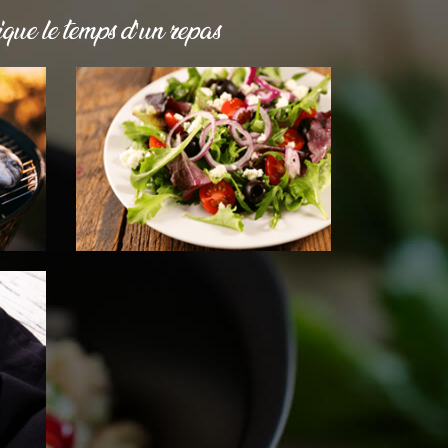
que le temps d'un repas
DESSERTS