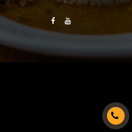
C.G.V